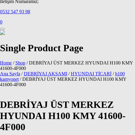
İletişim Numaramız;
0532 547 93 98
0
Single Product Page
Home
/
Shop
/
DEBRİYAJ ÜST MERKEZ HYUNDAI H100 KMY
41600-4F000
Ana Sayfa
/
DEBRİYAJ AKSAMI
/
HYUNDAI TİCARİ
/
h100
kamyonet
/ DEBRİYAJ ÜST MERKEZ HYUNDAI H100 KMY
41600-4F000
DEBRİYAJ ÜST MERKEZ
HYUNDAI H100 KMY 41600-
4F000