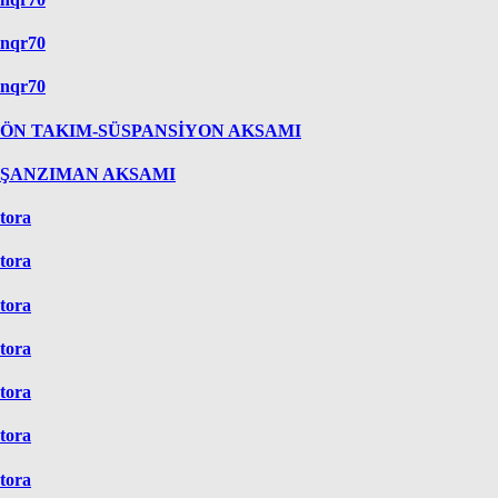
nqr70
nqr70
ÖN TAKIM-SÜSPANSİYON AKSAMI
ŞANZIMAN AKSAMI
tora
tora
tora
tora
tora
tora
tora