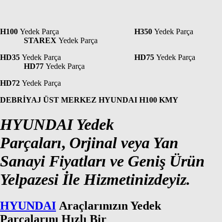
H100
Yedek Parça
H350
Yedek Parça
STAREX
Yedek Parça
HD35
Yedek Parça
HD75
Yedek Parça
HD77
Yedek Parça
HD72
Yedek Parça
DEBRİYAJ ÜST MERKEZ HYUNDAI H100 KMY
HYUNDAI Yedek
Parçaları
,
Orjinal veya Yan
Sanayi Fiyatları ve Geniş Ürün
Yelpazesi İle Hizmetinizdeyiz.
HYUNDAI
Araçlarınızın Yedek
Parçalarını Hızlı Bir