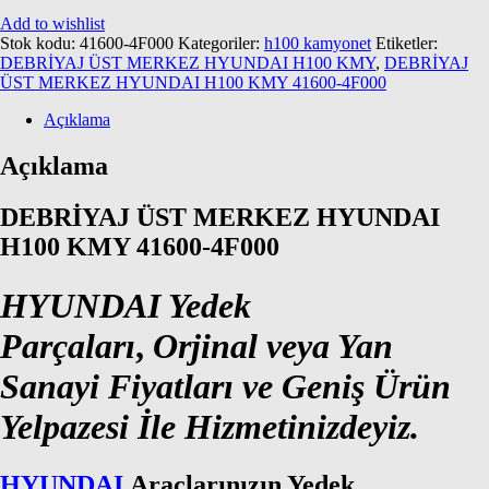
Add to wishlist
Stok kodu:
41600-4F000
Kategoriler:
h100 kamyonet
Etiketler:
DEBRİYAJ ÜST MERKEZ HYUNDAI H100 KMY
,
DEBRİYAJ
ÜST MERKEZ HYUNDAI H100 KMY 41600-4F000
Açıklama
Açıklama
DEBRİYAJ ÜST MERKEZ HYUNDAI
H100 KMY 41600-4F000
HYUNDAI Yedek
Parçaları
,
Orjinal veya Yan
Sanayi Fiyatları ve Geniş Ürün
Yelpazesi İle Hizmetinizdeyiz.
HYUNDAI
Araçlarınızın Yedek