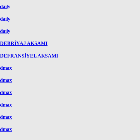
daıly
daıly
daıly
DEBRİYAJ AKSAMI
DEFRANSİYEL AKSAMI
dmax
dmax
dmax
dmax
dmax
dmax