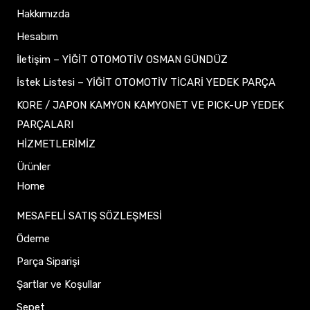
Hakkımızda
Hesabım
İletişim – YİĞİT OTOMOTİV OSMAN GÜNDÜZ
İstek Listesi – YİĞİT OTOMOTİV TİCARİ YEDEK PARÇA
KORE / JAPON KAMYON KAMYONET VE PICK-UP YEDEK
PARÇALARI
HİZMETLERİMİZ
Ürünler
Home
MESAFELİ SATIŞ SÖZLEŞMESİ
Ödeme
Parça Siparişi
Şartlar ve Koşullar
Sepet