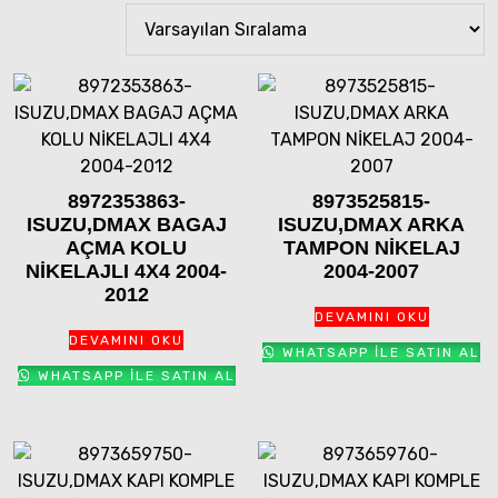
8972353863-
8973525815-
ISUZU,DMAX BAGAJ
ISUZU,DMAX ARKA
AÇMA KOLU
TAMPON NİKELAJ
NİKELAJLI 4X4 2004-
2004-2007
2012
DEVAMINI OKU
DEVAMINI OKU
WHATSAPP ILE SATIN AL
WHATSAPP ILE SATIN AL