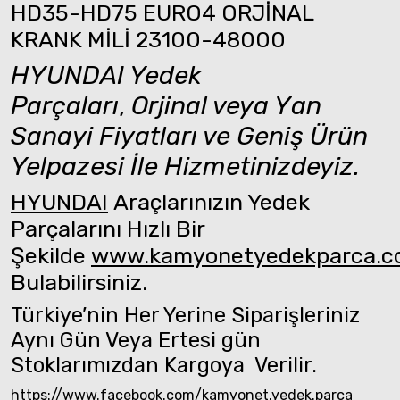
HD35-HD75 EURO4 ORJİNAL
KRANK MİLİ 23100-48000
HYUNDAI Yedek
Parçaları
,
Orjinal veya Yan
Sanayi Fiyatları ve Geniş Ürün
Yelpazesi İle Hizmetinizdeyiz.
HYUNDAI
Araçlarınızın Yedek
Parçalarını Hızlı Bir
Şekilde
www.kamyonetyedekparca.
Bulabilirsiniz.
Türkiye’nin Her Yerine Siparişleriniz
Aynı Gün Veya Ertesi gün
Stoklarımızdan Kargoya Verilir.
https://www.facebook.com/kamyonet.yedek.parca