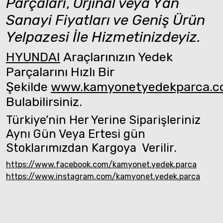
Parçaları
,
Orjinal veya Yan
Sanayi Fiyatları ve Geniş Ürün
Yelpazesi İle Hizmetinizdeyiz.
HYUNDAI
Araçlarınızın Yedek
Parçalarını Hızlı Bir
Şekilde
www.kamyonetyedekparca.
Bulabilirsiniz.
Türkiye’nin Her Yerine Siparişleriniz
Aynı Gün Veya Ertesi gün
Stoklarımızdan Kargoya Verilir.
https://www.facebook.com/kamyonet.yedek.parca
https://www.instagram.com/kamyonet.yedek.parca