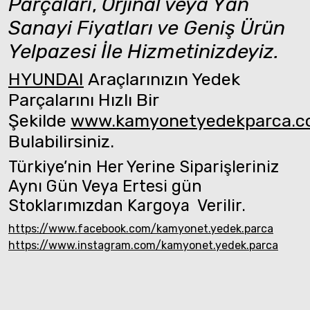
Parçaları
,
Orjinal veya Yan
Sanayi Fiyatları ve Geniş Ürün
Yelpazesi İle Hizmetinizdeyiz.
HYUNDAI
Araçlarınızın Yedek
Parçalarını Hızlı Bir
Şekilde
www.kamyonetyedekparca.
Bulabilirsiniz.
Türkiye’nin Her Yerine Siparişleriniz
Aynı Gün Veya Ertesi gün
Stoklarımızdan Kargoya Verilir.
https://www.facebook.com/kamyonet.yedek.parca
https://www.instagram.com/kamyonet.yedek.parca