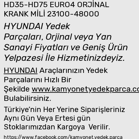
HD35-HD75 EURO4 ORJİNAL
KRANK MİLİ 23100-48000
HYUNDAI Yedek
Parçaları
,
Orjinal veya Yan
Sanayi Fiyatları ve Geniş Ürün
Yelpazesi İle Hizmetinizdeyiz.
HYUNDAI
Araçlarınızın Yedek
Parçalarını Hızlı Bir
Şekilde
www.kamyonetyedekparca.
Bulabilirsiniz.
Türkiye’nin Her Yerine Siparişleriniz
Aynı Gün Veya Ertesi gün
Stoklarımızdan Kargoya Verilir.
https://www.facebook.com/kamyonet.yedek.parca