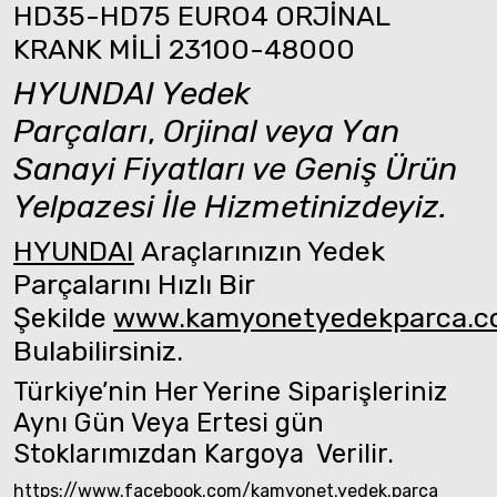
HD35-HD75 EURO4 ORJİNAL
KRANK MİLİ 23100-48000
HYUNDAI Yedek
Parçaları
,
Orjinal veya Yan
Sanayi Fiyatları ve Geniş Ürün
Yelpazesi İle Hizmetinizdeyiz.
HYUNDAI
Araçlarınızın Yedek
Parçalarını Hızlı Bir
Şekilde
www.kamyonetyedekparca.
Bulabilirsiniz.
Türkiye’nin Her Yerine Siparişleriniz
Aynı Gün Veya Ertesi gün
Stoklarımızdan Kargoya Verilir.
https://www.facebook.com/kamyonet.yedek.parca