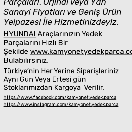
Parçaları
,
Orjinal veya Yan
Sanayi Fiyatları ve Geniş Ürün
Yelpazesi İle Hizmetinizdeyiz.
HYUNDAI
Araçlarınızın Yedek
Parçalarını Hızlı Bir
Şekilde
www.kamyonetyedekparca.
Bulabilirsiniz.
Türkiye’nin Her Yerine Siparişleriniz
Aynı Gün Veya Ertesi gün
Stoklarımızdan Kargoya Verilir.
https://www.facebook.com/kamyonet.yedek.parca
https://www.instagram.com/kamyonet.yedek.parca