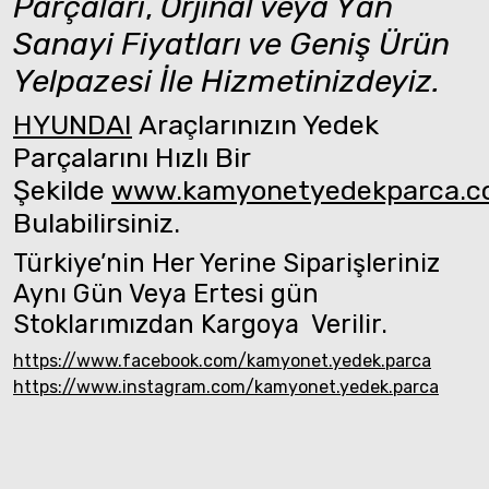
Parçaları
,
Orjinal veya Yan
Sanayi Fiyatları ve Geniş Ürün
Yelpazesi İle Hizmetinizdeyiz.
HYUNDAI
Araçlarınızın Yedek
Parçalarını Hızlı Bir
Şekilde
www.kamyonetyedekparca.
Bulabilirsiniz.
Türkiye’nin Her Yerine Siparişleriniz
Aynı Gün Veya Ertesi gün
Stoklarımızdan Kargoya Verilir.
https://www.facebook.com/kamyonet.yedek.parca
https://www.instagram.com/kamyonet.yedek.parca