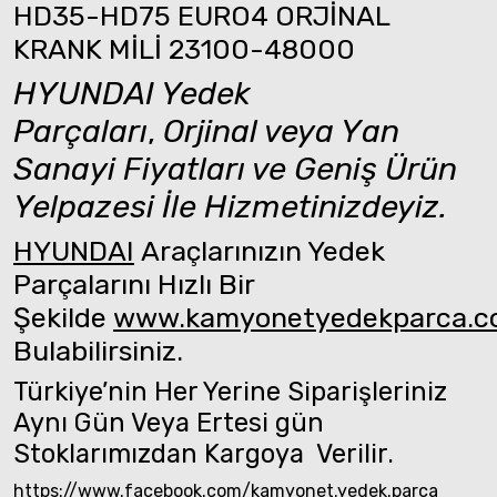
HD35-HD75 EURO4 ORJİNAL
KRANK MİLİ 23100-48000
HYUNDAI Yedek
Parçaları
,
Orjinal veya Yan
Sanayi Fiyatları ve Geniş Ürün
Yelpazesi İle Hizmetinizdeyiz.
HYUNDAI
Araçlarınızın Yedek
Parçalarını Hızlı Bir
Şekilde
www.kamyonetyedekparca.
Bulabilirsiniz.
Türkiye’nin Her Yerine Siparişleriniz
Aynı Gün Veya Ertesi gün
Stoklarımızdan Kargoya Verilir.
https://www.facebook.com/kamyonet.yedek.parca