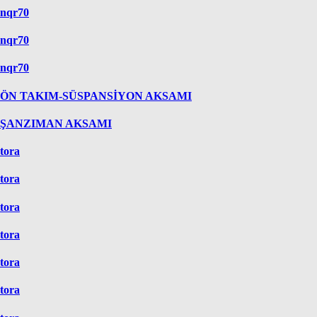
nqr70
nqr70
nqr70
ÖN TAKIM-SÜSPANSİYON AKSAMI
ŞANZIMAN AKSAMI
tora
tora
tora
tora
tora
tora