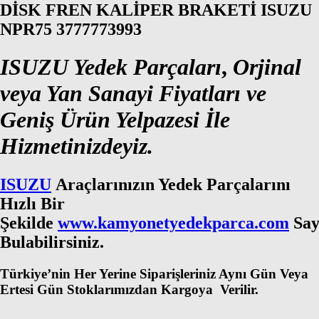
DİSK FREN KALİPER BRAKETİ ISUZU
NPR75 3777773993
ISUZU Yedek Parçaları
,
Orjinal
veya Yan Sanayi Fiyatları ve
Geniş Ürün Yelpazesi İle
Hizmetinizdeyiz.
ISUZU
Araçlarınızın Yedek Parçalarını
Hızlı Bir
Şekilde
www.kamyonetyedekparca.com
Say
Bulabilirsiniz.
Türkiye’nin Her Yerine Siparişleriniz Aynı Gün Veya
Ertesi Gün Stoklarımızdan Kargoya Verilir.