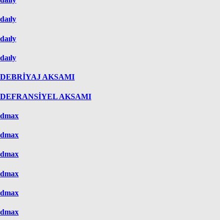
daıly
daıly
daıly
DEBRİYAJ AKSAMI
DEFRANSİYEL AKSAMI
dmax
dmax
dmax
dmax
dmax
dmax