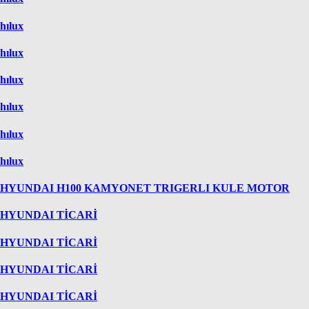
hılux
hılux
hılux
hılux
hılux
hılux
HYUNDAI H100 KAMYONET TRIGERLI KULE MOTOR
HYUNDAI TİCARİ
HYUNDAI TİCARİ
HYUNDAI TİCARİ
HYUNDAI TİCARİ