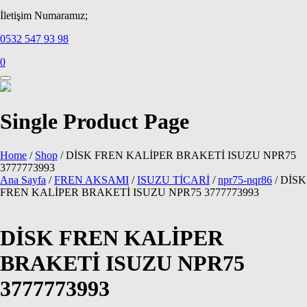
İletişim Numaramız;
0532 547 93 98
0
Single Product Page
Home
/
Shop
/
DİSK FREN KALİPER BRAKETİ ISUZU NPR75
3777773993
Ana Sayfa
/
FREN AKSAMI
/
ISUZU TİCARİ
/
npr75-nqr86
/ DİSK
FREN KALİPER BRAKETİ ISUZU NPR75 3777773993
DİSK FREN KALİPER
BRAKETİ ISUZU NPR75
3777773993