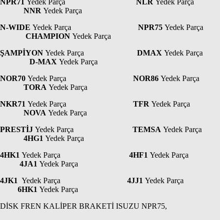
NPR71
Yedek Parça
NLR
Yedek Parça
NNR
Yedek Parça
N-WIDE
Yedek Parça
NPR75
Yedek Parça
CHAMPION
Yedek Parça
ŞAMPİYON
Yedek Parça
DMAX
Yedek Parça
D-MAX
Yedek Parça
NOR70
Yedek Parça
NOR86
Yedek Parça
TORA
Yedek Parça
NKR71
Yedek Parça
TFR
Yedek Parça
NOVA
Yedek Parça
PRESTİJ
Yedek Parça
TEMSA
Yedek Parça
4HG1
Yedek Parça
4HK1
Yedek Parça
4HF1
Yedek Parça
4JA1
Yedek Parça
4JK1
Yedek Parça
4JJ1
Yedek Parça
6HK1
Yedek Parça
DİSK FREN KALİPER BRAKETİ ISUZU NPR75,