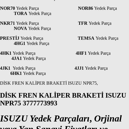
NOR70
Yedek Parça
NOR86
Yedek Parça
TORA
Yedek Parça
NKR71
Yedek Parça
TFR
Yedek Parça
NOVA
Yedek Parça
PRESTİJ
Yedek Parça
TEMSA
Yedek Parça
4HG1
Yedek Parça
4HK1
Yedek Parça
4HF1
Yedek Parça
4JA1
Yedek Parça
4JK1
Yedek Parça
4JJ1
Yedek Parça
6HK1
Yedek Parça
DİSK FREN KALİPER BRAKETİ ISUZU NPR75,
DİSK FREN KALİPER BRAKETİ ISUZU
NPR75 3777773993
ISUZU Yedek Parçaları
,
Orjinal