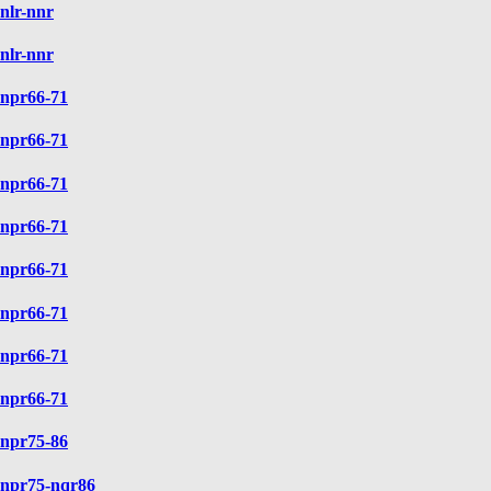
nlr-nnr
nlr-nnr
npr66-71
npr66-71
npr66-71
npr66-71
npr66-71
npr66-71
npr66-71
npr66-71
npr75-86
npr75-nqr86