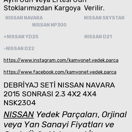
Stoklarımızdan Kargoya Verilir.
NISSAN NAVARA
NISSAN SKYSTAR
NISSAN NP300
+NISSAN YD25
NISSAN D21
-NISSAN D22
https://www.instagram.com/kamyonet.yedek.parca
https://www.facebook.com/kamyonet.yedek.parca
DEBRİYAJ SETİ NISSAN NAVARA
2015 SONRASI 2.3 4X2 4X4
NSK2304
NISSAN
Yedek Parçaları
,
Orjinal
veya Yan Sanayi Fiyatları ve