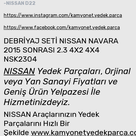
-NISSAN D22
https://www.instagram.com/kamyonet.yedek.parca
https://www.facebook.com/kamyonet.yedek.parca
DEBRİYAJ SETİ NISSAN NAVARA
2015 SONRASI 2.3 4X2 4X4
NSK2304
NISSAN
Yedek Parçaları
,
Orjinal
veya Yan Sanayi Fiyatları ve
Geniş Ürün Yelpazesi İle
Hizmetinizdeyiz.
NISSAN Araçlarınızın Yedek
Parçalarını Hızlı Bir
Şekilde
www.kamyonetyedekparca.