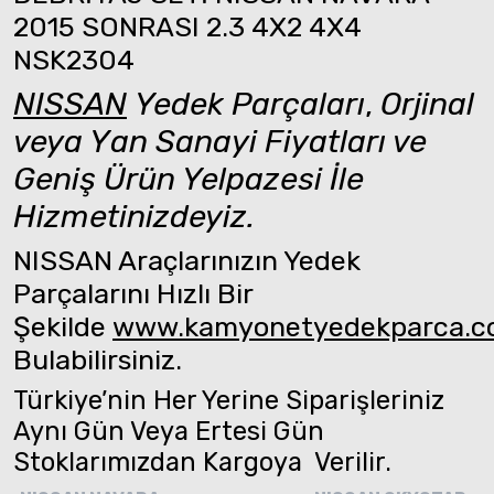
2015 SONRASI 2.3 4X2 4X4
NSK2304
NISSAN
Yedek Parçaları
,
Orjinal
veya Yan Sanayi Fiyatları ve
Geniş Ürün Yelpazesi İle
Hizmetinizdeyiz.
NISSAN Araçlarınızın Yedek
Parçalarını Hızlı Bir
Şekilde
www.kamyonetyedekparca.
Bulabilirsiniz.
Türkiye’nin Her Yerine Siparişleriniz
Aynı Gün Veya Ertesi Gün
Stoklarımızdan Kargoya Verilir.