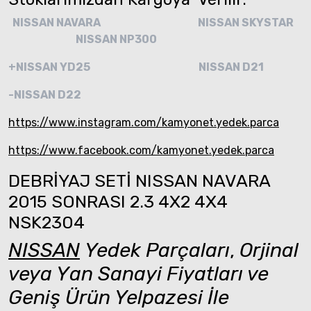
NISSAN NAVARA
NISSAN SKYSTAR
NISSAN NP300
+NISSAN YD25
NISSAN D21
-NISSAN D22
https://www.instagram.com/kamyonet.yedek.parca
https://www.facebook.com/kamyonet.yedek.parca
DEBRİYAJ SETİ NISSAN NAVARA
2015 SONRASI 2.3 4X2 4X4
NSK2304
NISSAN
Yedek Parçaları
,
Orjinal
veya Yan Sanayi Fiyatları ve
Geniş Ürün Yelpazesi İle