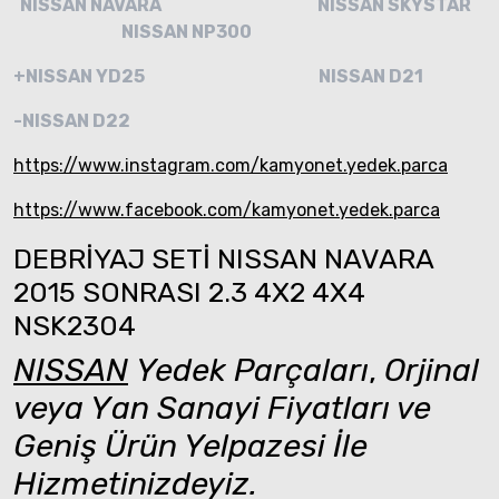
NISSAN NAVARA
NISSAN SKYSTAR
NISSAN NP300
+NISSAN YD25
NISSAN D21
-NISSAN D22
https://www.instagram.com/kamyonet.yedek.parca
https://www.facebook.com/kamyonet.yedek.parca
DEBRİYAJ SETİ NISSAN NAVARA
2015 SONRASI 2.3 4X2 4X4
NSK2304
NISSAN
Yedek Parçaları
,
Orjinal
veya Yan Sanayi Fiyatları ve
Geniş Ürün Yelpazesi İle
Hizmetinizdeyiz.