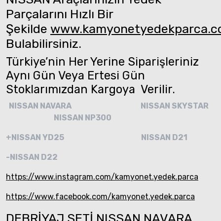
Parçalarını Hızlı Bir
Şekilde
www.kamyonetyedekparca.
Bulabilirsiniz.
Türkiye’nin Her Yerine Siparişleriniz
Aynı Gün Veya Ertesi Gün
Stoklarımızdan Kargoya Verilir.
NISSAN NAVARA
NISSAN SKYSTAR
NISSAN NP300
+NISSAN YD25
NISSAN D21
-NISSAN D22
https://www.instagram.com/kamyonet.yedek.parca
https://www.facebook.com/kamyonet.yedek.parca
DEBRİYAJ SETİ NISSAN NAVARA