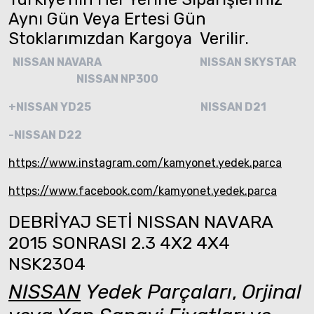
Aynı Gün Veya Ertesi Gün
Stoklarımızdan Kargoya Verilir.
NISSAN NAVARA
NISSAN SKYSTAR
NISSAN NP300
+NISSAN YD25
NISSAN D21
-NISSAN D22
https://www.instagram.com/kamyonet.yedek.parca
https://www.facebook.com/kamyonet.yedek.parca
DEBRİYAJ SETİ NISSAN NAVARA
2015 SONRASI 2.3 4X2 4X4
NSK2304
NISSAN
Yedek Parçaları
,
Orjinal