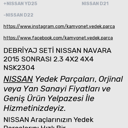
+NISSAN YD25
NISSAN D21
-NISSAN D22
https://www.instagram.com/kamyonet.yedek.parca
https://www.facebook.com/kamyonet.yedek.parca
DEBRİYAJ SETİ NISSAN NAVARA
2015 SONRASI 2.3 4X2 4X4
NSK2304
NISSAN
Yedek Parçaları
,
Orjinal
veya Yan Sanayi Fiyatları ve
Geniş Ürün Yelpazesi İle
Hizmetinizdeyiz.
NISSAN Araçlarınızın Yedek
Parçalarını Hızlı Bir