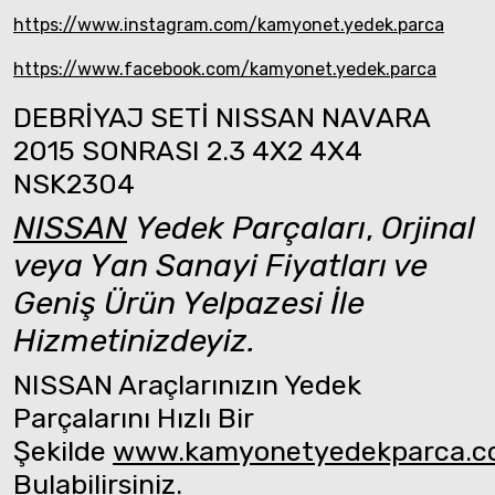
https://www.instagram.com/kamyonet.yedek.parca
https://www.facebook.com/kamyonet.yedek.parca
DEBRİYAJ SETİ NISSAN NAVARA
2015 SONRASI 2.3 4X2 4X4
NSK2304
NISSAN
Yedek Parçaları
,
Orjinal
veya Yan Sanayi Fiyatları ve
Geniş Ürün Yelpazesi İle
Hizmetinizdeyiz.
NISSAN Araçlarınızın Yedek
Parçalarını Hızlı Bir
Şekilde
www.kamyonetyedekparca.
Bulabilirsiniz.