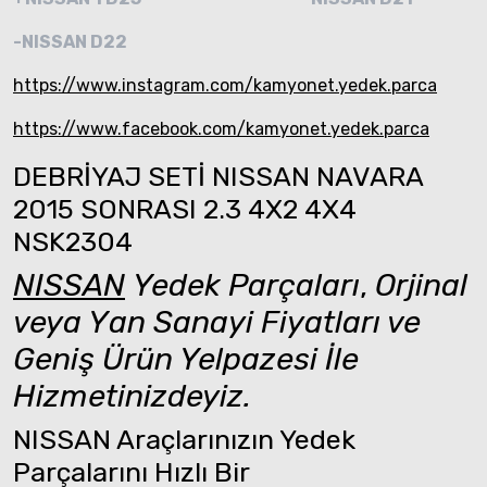
-NISSAN D22
https://www.instagram.com/kamyonet.yedek.parca
https://www.facebook.com/kamyonet.yedek.parca
DEBRİYAJ SETİ NISSAN NAVARA
2015 SONRASI 2.3 4X2 4X4
NSK2304
NISSAN
Yedek Parçaları
,
Orjinal
veya Yan Sanayi Fiyatları ve
Geniş Ürün Yelpazesi İle
Hizmetinizdeyiz.
NISSAN Araçlarınızın Yedek
Parçalarını Hızlı Bir