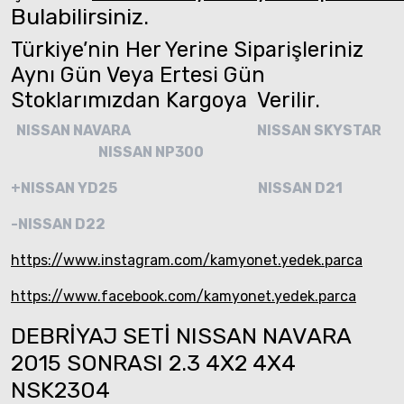
Bulabilirsiniz.
Türkiye’nin Her Yerine Siparişleriniz
Aynı Gün Veya Ertesi Gün
Stoklarımızdan Kargoya Verilir.
NISSAN NAVARA
NISSAN SKYSTAR
NISSAN NP300
+NISSAN YD25
NISSAN D21
-NISSAN D22
https://www.instagram.com/kamyonet.yedek.parca
https://www.facebook.com/kamyonet.yedek.parca
DEBRİYAJ SETİ NISSAN NAVARA
2015 SONRASI 2.3 4X2 4X4
NSK2304