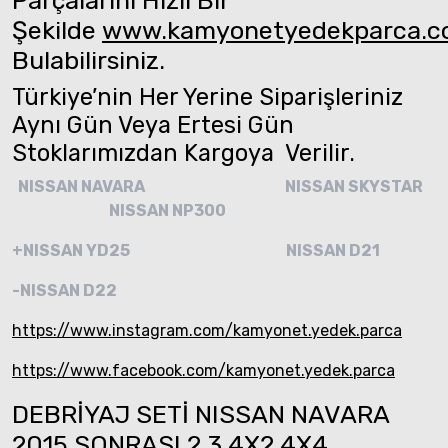
Şekilde
www.kamyonetyedekparca.
Bulabilirsiniz.
Türkiye’nin Her Yerine Siparişleriniz
Aynı Gün Veya Ertesi Gün
Stoklarımızdan Kargoya Verilir.
NISSAN NAVARA
NISSAN SKYSTAR
NISSAN NP300
+NISSAN YD25
NISSAN D21
-NISSAN D22
https://www.instagram.com/kamyonet.yedek.parca
https://www.facebook.com/kamyonet.yedek.parca
DEBRİYAJ SETİ NISSAN NAVARA
2015 SONRASI 2.3 4X2 4X4