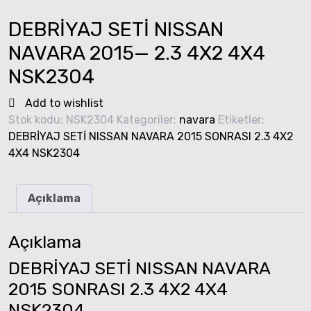
DEBRİYAJ SETİ NISSAN
NAVARA 2015— 2.3 4X2 4X4
NSK2304
Add to wishlist
Stok kodu:
NSK2304
Kategoriler:
navara
Etiketler:
DEBRİYAJ SETİ NISSAN NAVARA 2015 SONRASI 2.3 4X2
4X4 NSK2304
Açıklama
Açıklama
DEBRİYAJ SETİ NISSAN NAVARA
2015 SONRASI 2.3 4X2 4X4
NSK2304