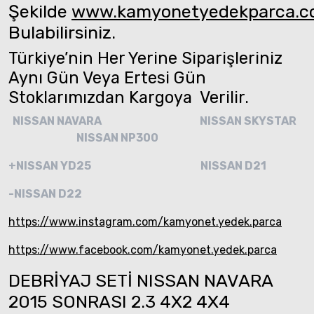
Şekilde
www.kamyonetyedekparca.
Bulabilirsiniz.
Türkiye’nin Her Yerine Siparişleriniz
Aynı Gün Veya Ertesi Gün
Stoklarımızdan Kargoya Verilir.
NISSAN NAVARA
NISSAN SKYSTAR
NISSAN NP300
+NISSAN YD25
NISSAN D21
-NISSAN D22
https://www.instagram.com/kamyonet.yedek.parca
https://www.facebook.com/kamyonet.yedek.parca
DEBRİYAJ SETİ NISSAN NAVARA
2015 SONRASI 2.3 4X2 4X4