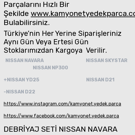
Parçalarını Hızlı Bir
Şekilde
www.kamyonetyedekparca.
Bulabilirsiniz.
Türkiye’nin Her Yerine Siparişleriniz
Aynı Gün Veya Ertesi Gün
Stoklarımızdan Kargoya Verilir.
NISSAN NAVARA
NISSAN SKYSTAR
NISSAN NP300
+NISSAN YD25
NISSAN D21
-NISSAN D22
https://www.instagram.com/kamyonet.yedek.parca
https://www.facebook.com/kamyonet.yedek.parca
DEBRİYAJ SETİ NISSAN NAVARA