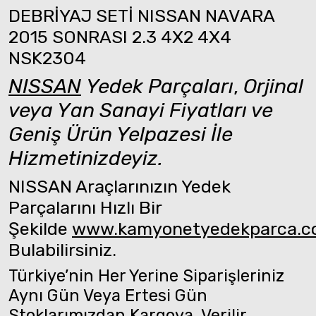
DEBRİYAJ SETİ NISSAN NAVARA
2015 SONRASI 2.3 4X2 4X4
NSK2304
NISSAN
Yedek Parçaları
,
Orjinal
veya Yan Sanayi Fiyatları ve
Geniş Ürün Yelpazesi İle
Hizmetinizdeyiz.
NISSAN Araçlarınızın Yedek
Parçalarını Hızlı Bir
Şekilde
www.kamyonetyedekparca.
Bulabilirsiniz.
Türkiye’nin Her Yerine Siparişleriniz
Aynı Gün Veya Ertesi Gün
Stoklarımızdan Kargoya Verilir.