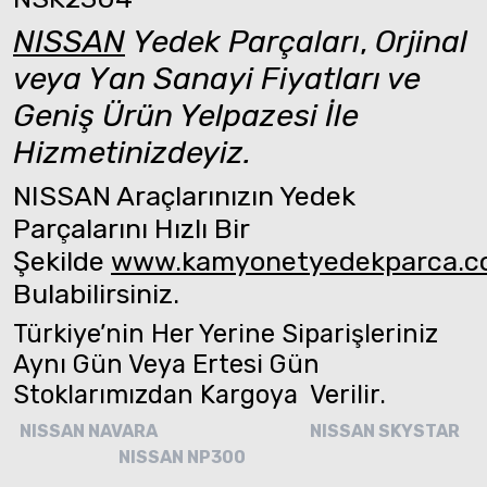
NISSAN
Yedek Parçaları
,
Orjinal
veya Yan Sanayi Fiyatları ve
Geniş Ürün Yelpazesi İle
Hizmetinizdeyiz.
NISSAN Araçlarınızın Yedek
Parçalarını Hızlı Bir
Şekilde
www.kamyonetyedekparca.
Bulabilirsiniz.
Türkiye’nin Her Yerine Siparişleriniz
Aynı Gün Veya Ertesi Gün
Stoklarımızdan Kargoya Verilir.
NISSAN NAVARA
NISSAN SKYSTAR
NISSAN NP300