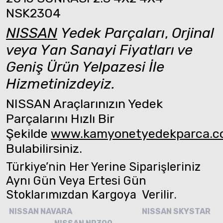
NSK2304
NISSAN
Yedek Parçaları
,
Orjinal
veya Yan Sanayi Fiyatları ve
Geniş Ürün Yelpazesi İle
Hizmetinizdeyiz.
NISSAN Araçlarınızın Yedek
Parçalarını Hızlı Bir
Şekilde
www.kamyonetyedekparca.
Bulabilirsiniz.
Türkiye’nin Her Yerine Siparişleriniz
Aynı Gün Veya Ertesi Gün
Stoklarımızdan Kargoya Verilir.
NISSAN NAVARA
NISSAN SKYSTAR