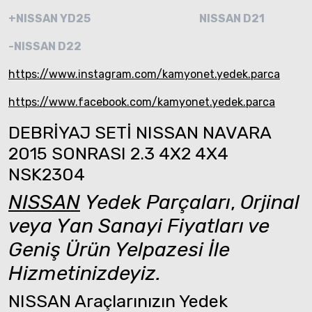
+NISSAN YD25
NISSAN D21
-NISSAN D22
https://www.instagram.com/kamyonet.yedek.parca
https://www.facebook.com/kamyonet.yedek.parca
DEBRİYAJ SETİ NISSAN NAVARA
2015 SONRASI 2.3 4X2 4X4
NSK2304
NISSAN
Yedek Parçaları
,
Orjinal
veya Yan Sanayi Fiyatları ve
Geniş Ürün Yelpazesi İle
Hizmetinizdeyiz.
NISSAN Araçlarınızın Yedek