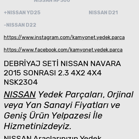
NISSAN NP300
+NISSAN YD25
NISSAN D21
-NISSAN D22
https://www.instagram.com/kamyonet.yedek.parca
https://www.facebook.com/kamyonet.yedek.parca
DEBRİYAJ SETİ NISSAN NAVARA
2015 SONRASI 2.3 4X2 4X4
NSK2304
NISSAN
Yedek Parçaları
,
Orjinal
veya Yan Sanayi Fiyatları ve
Geniş Ürün Yelpazesi İle
Hizmetinizdeyiz.
NISSAN Araçlarınızın Yedek