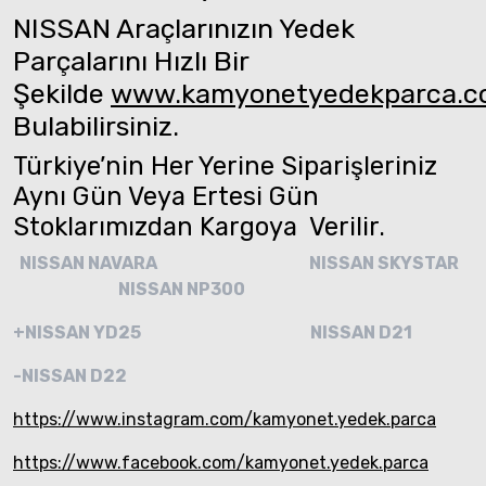
NISSAN Araçlarınızın Yedek
Parçalarını Hızlı Bir
Şekilde
www.kamyonetyedekparca.
Bulabilirsiniz.
Türkiye’nin Her Yerine Siparişleriniz
Aynı Gün Veya Ertesi Gün
Stoklarımızdan Kargoya Verilir.
NISSAN NAVARA
NISSAN SKYSTAR
NISSAN NP300
+NISSAN YD25
NISSAN D21
-NISSAN D22
https://www.instagram.com/kamyonet.yedek.parca
https://www.facebook.com/kamyonet.yedek.parca