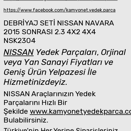
https://www.facebook.com/kamyonet.yedek.parca
DEBRİYAJ SETİ NISSAN NAVARA
2015 SONRASI 2.3 4X2 4X4
NSK2304
NISSAN
Yedek Parçaları
,
Orjinal
veya Yan Sanayi Fiyatları ve
Geniş Ürün Yelpazesi İle
Hizmetinizdeyiz.
NISSAN Araçlarınızın Yedek
Parçalarını Hızlı Bir
Şekilde
www.kamyonetyedekparca.
Bulabilirsiniz.
Türkiye’nin Her Yerine Siparişleriniz